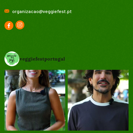
organizacao@veggiefest.pt
veggiefestportugal