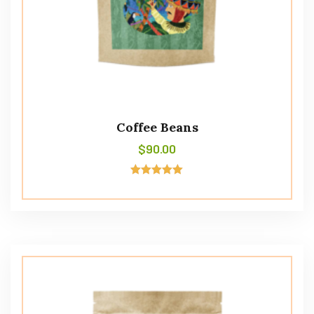
Coffee Beans
$
90.00
Avaliação
5.00
de 5