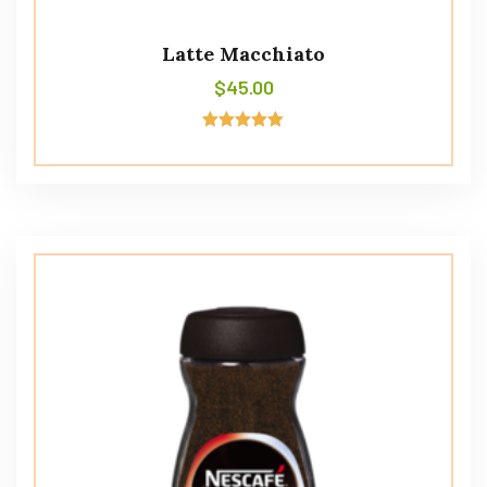
Latte Macchiato
$
45.00
Avaliação
5.00
de 5