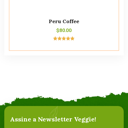
Peru Coffee
$
80.00
Avaliação
5.00
de 5
Assine a Newsletter Veggie!