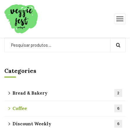
Categories
Bread & Bakery
2
Coffee
6
Discount Weekly
6