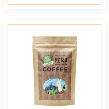
5.00
de 5