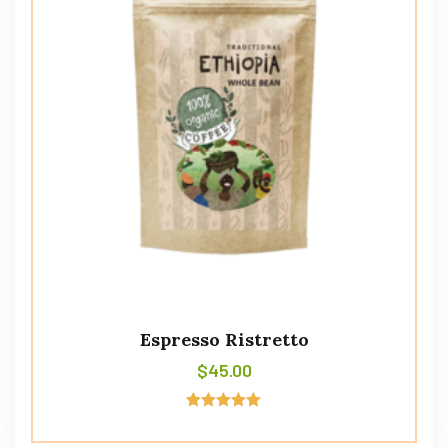
Espresso Ristretto
$
45.00
Avaliação
5.00
de 5