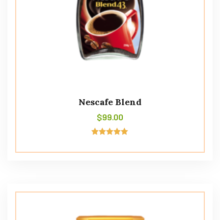
Nescafe Blend
$
99.00
Avaliação
5.00
de 5