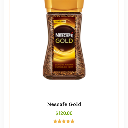
Nescafe Gold
$
120.00
Avaliação