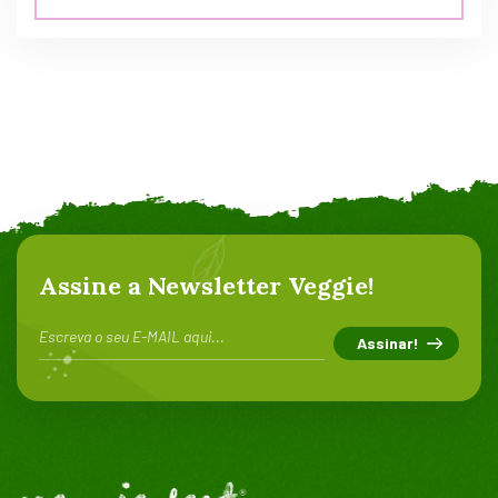
5.00
de 5
Assine a Newsletter Veggie!