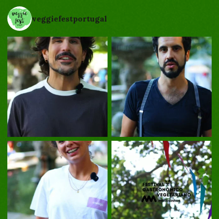
veggiefestportugal