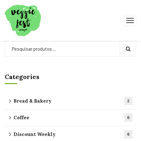
Categories
Bread & Bakery
2
Coffee
6
Discount Weekly
6