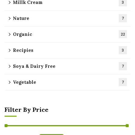
Millk Cream
3
Nature
7
Organic
22
Recipies
3
Soya & Dairy Free
7
Vegetable
7
Filter By Price