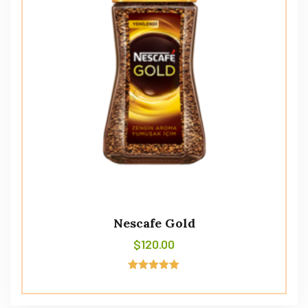
Nescafe Gold
$
120.00
Avaliação
5.00
de 5