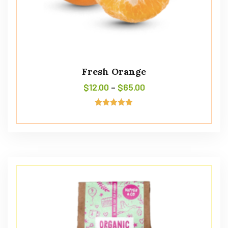
Fresh Orange
$
12.00
–
$
65.00
Avaliação
5.00
de 5