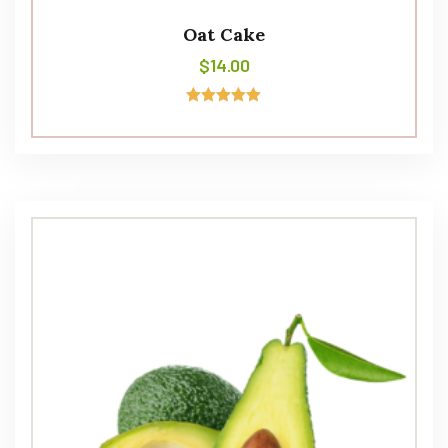
Oat Cake
$
14.00
Avaliação
5.00
de 5