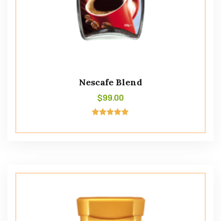
Nescafe Blend
$
99.00
Avaliação
5.00
de 5