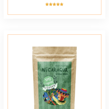
Avaliação
5.00
de 5