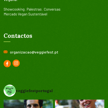
Showcooking . Palestras . Conversas
Mercado Vegan Sustentável
Contactos
organizacao@veggiefest.pt
veggiefestportugal