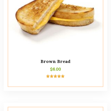
Brown Bread
$
6.00
Avaliação
5.00
de 5