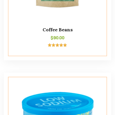
Coffee Beans
$
90.00
Avaliação
5.00
de 5