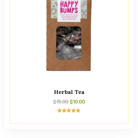
Herbal Tea
$
15.00
$
10.00
Avaliação
5.00
de 5