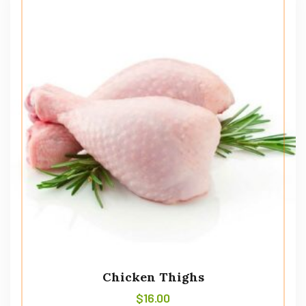
Chicken Thighs
$
16.00