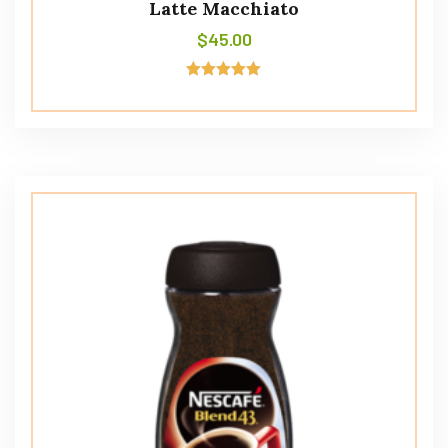
Latte Macchiato
$
45.00
Avaliação
5.00
de 5