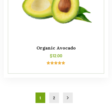
Organic Avocado
$
12.00
Avaliação
5.00
de 5
1
2