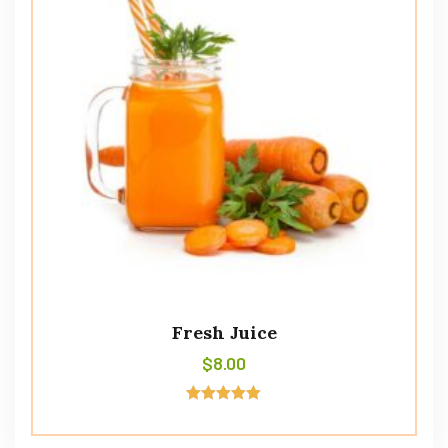
Fresh Juice
$
8.00
Avaliação
5.00
de 5