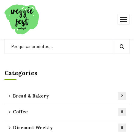
Categories
Bread & Bakery
2
Coffee
6
Discount Weekly
6