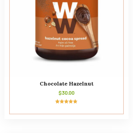
Chocolate Hazelnut
$
30.00
Avaliação
5.00
de 5