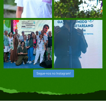
Segue-nos no Instagram!
©
2026
Dezaine
– Premium content by Veggie Fest Portugal