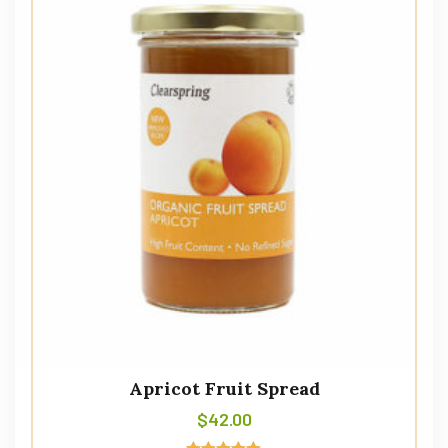
Apricot Fruit Spread
$
42.00