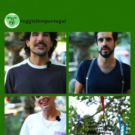
veggiefestportugal