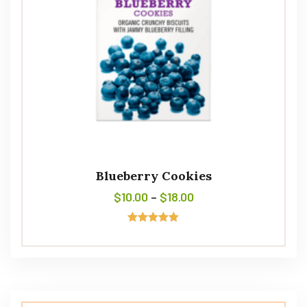
Blueberry Cookies
$
10.00
–
$
18.00
Avaliação
5.00
de 5