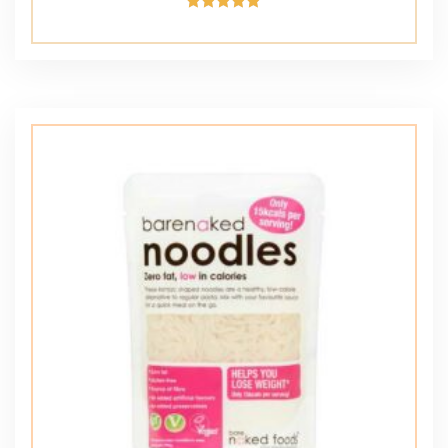
Avaliação
5.00
de 5