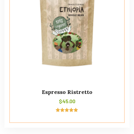
Espresso Ristretto
$
45.00
Avaliação
5.00
de 5