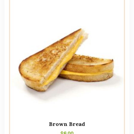
Brown Bread
$
6.00