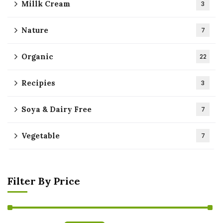
Millk Cream
3
Nature
7
Organic
22
Recipies
3
Soya & Dairy Free
7
Vegetable
7
Filter By Price