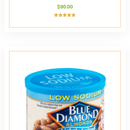
$
90.00
Avaliação
5.00
de 5