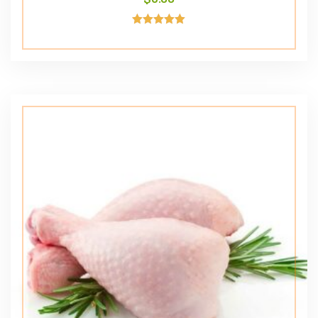
Avaliação
5.00
de 5