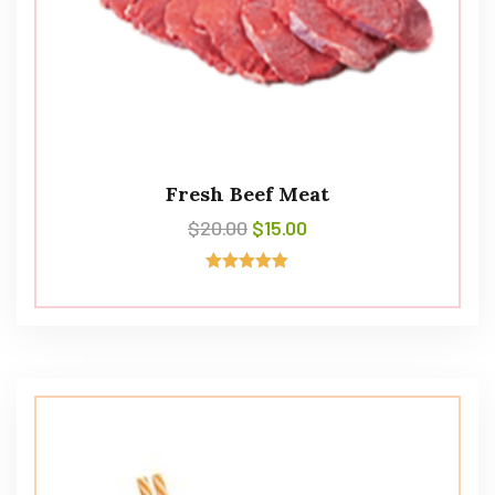
Fresh Beef Meat
$
20.00
$
15.00
Avaliação
5.00
de 5