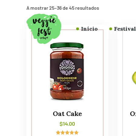
A mostrar 25–36 de 45 resultados
Início
Festiva
Oat Cake
O
$
14.00