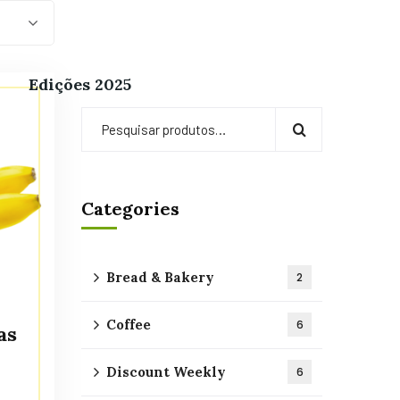
Edições 2025
Categories
Bread & Bakery
2
Coffee
6
as
Discount Weekly
6