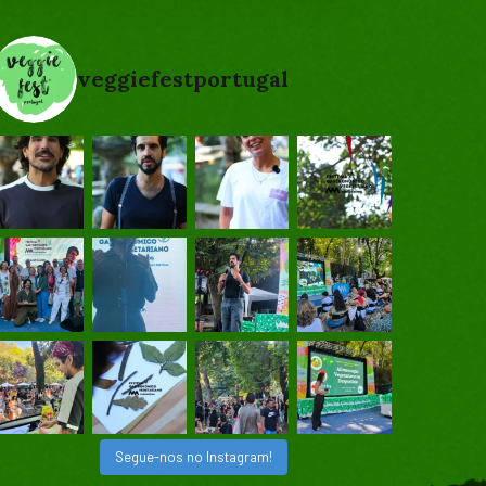
veggiefestportugal
Segue-nos no Instagram!