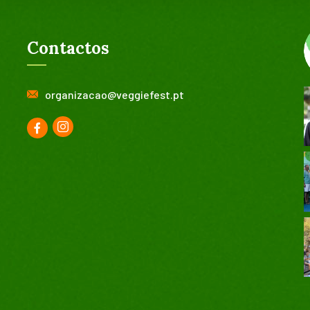
Contactos
organizacao@veggiefest.pt