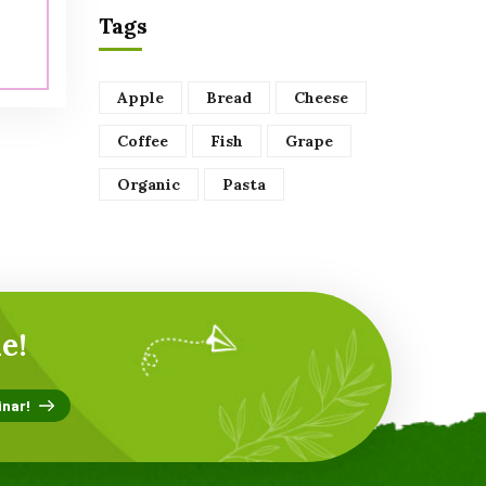
Tags
Apple
Bread
Cheese
Coffee
Fish
Grape
Organic
Pasta
e!