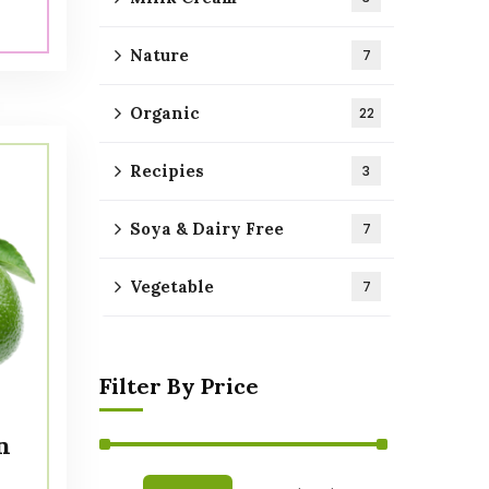
Nature
7
Organic
22
Recipies
3
Soya & Dairy Free
7
Vegetable
7
Filter By Price
n