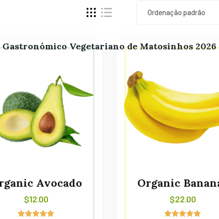
Ordenação padrão
l Gastronómico Vegetariano de Matosinhos 2026
rganic Avocado
Organic Banan
$
12.00
$
22.00