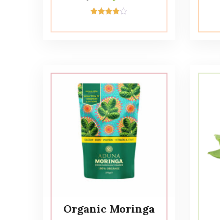
Avaliação
4.00
de 5
Organic Moringa