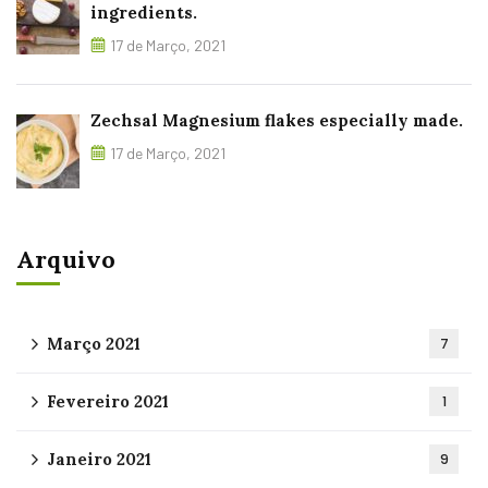
ingredients.
17 de Março, 2021
Zechsal Magnesium flakes especially made.
17 de Março, 2021
Arquivo
Março 2021
7
Fevereiro 2021
1
Janeiro 2021
9