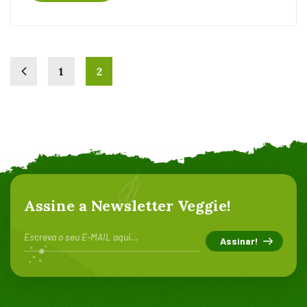
1
2
Assine a Newsletter Veggie!