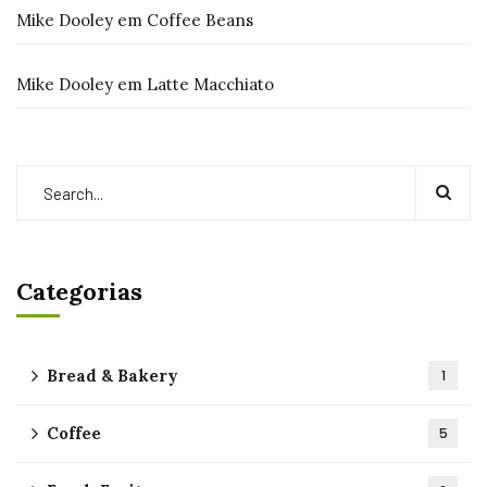
Mike Dooley
em
Coffee Beans
Mike Dooley
em
Latte Macchiato
Categorias
Bread & Bakery
1
Coffee
5