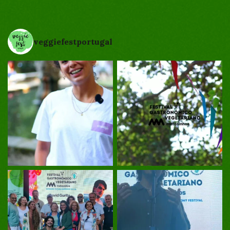
veggiefestportugal