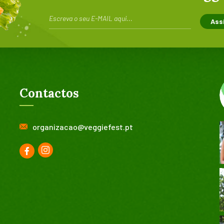
Contactos
organizacao@veggiefest.pt