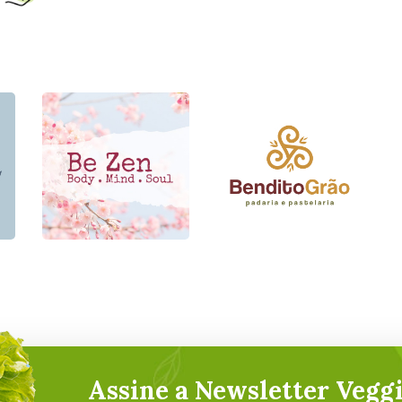
Bendito
Be Zen
Grão
Assine a Newsletter Veggi