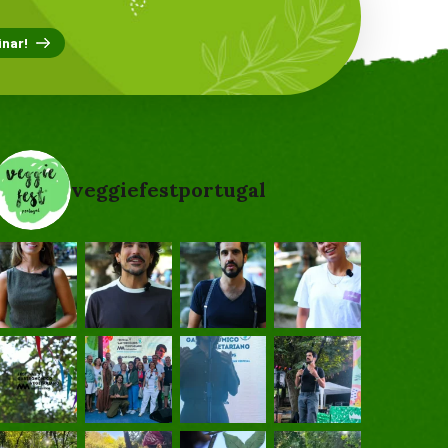
veggiefestportugal