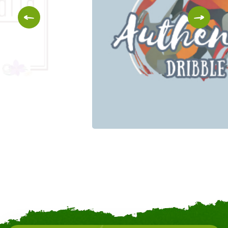
Authentic Dribble