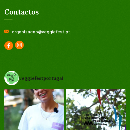
Contactos
organizacao@veggiefest.pt
veggiefestportugal