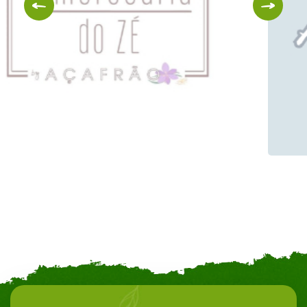
Authentic Dribble