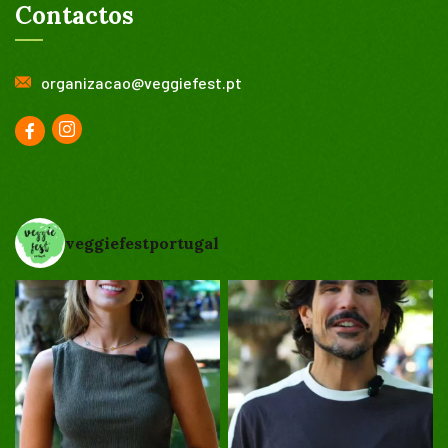
Contactos
organizacao@veggiefest.pt
veggiefestportugal