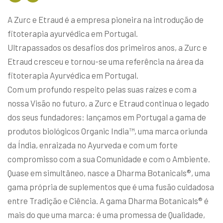
A Zurc e Etraud é a empresa pioneira na introdução de
fitoterapia ayurvédica em Portugal.
Ultrapassados os desafios dos primeiros anos, a Zurc e
Etraud cresceu e tornou-se uma referência na área da
fitoterapia Ayurvédica em Portugal.
Com um profundo respeito pelas suas raízes e com a
nossa Visão no futuro, a Zurc e Etraud continua o legado
dos seus fundadores: lançamos em Portugal a gama de
produtos biológicos Organic India™, uma marca oriunda
da Índia, enraizada no Ayurveda e com um forte
compromisso com a sua Comunidade e com o Ambiente.
Quase em simultâneo, nasce a Dharma Botanicals®, uma
gama própria de suplementos que é uma fusão cuidadosa
entre Tradição e Ciência. A gama Dharma Botanicals® é
mais do que uma marca: é uma promessa de Qualidade,