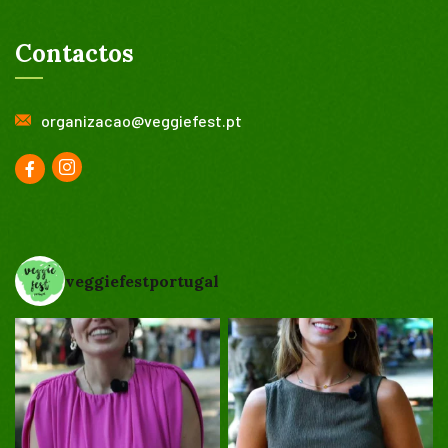
Contactos
organizacao@veggiefest.pt
veggiefestportugal