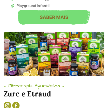
Playground Infantil
Fitoterapia Ayurvédica
~
~
Zurc e Etraud