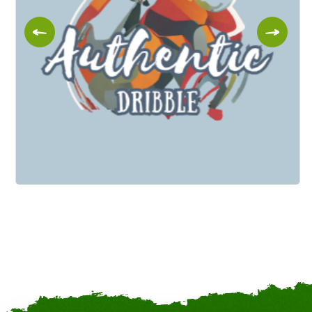
Authentic Dribble