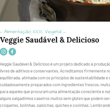
Alimentação 100% Vegetal
~
~
Veggie Saudável & Delicioso
Veggie Saudável & Delicioso é um projeto dedicado à produção
livres de aditivos e conservantes. Acreditamos firmemente n
equilibrada, alinhada com os princípios de sustentabilidade 
cuidadosamente preparados com ingredientes frescos, muitas
para aqueles que procuram uma alimentação consciente e nut
alguns salgadinhos caseiros muitos sem glúten que podem se
croquetes, bolinhas, salsichas, quiches e coxinhas. Lembran