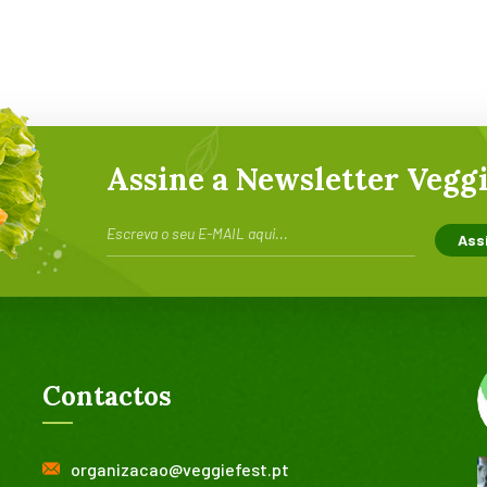
Assine a Newsletter Veggi
Contactos
organizacao@veggiefest.pt