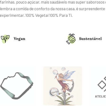
farinhas, pouco açúcar, mais saudáveis mas super saborosos
lembra a comida de conforto da nossa casa, é surpreendente 
experimentar. 100% Vegetal 100% Para Ti.
Vegan
Sustentável
Cãoviver
Candeō
com
Shop
Cãofiança