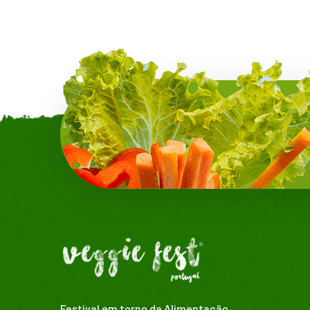
Festival em torno da Alimentação