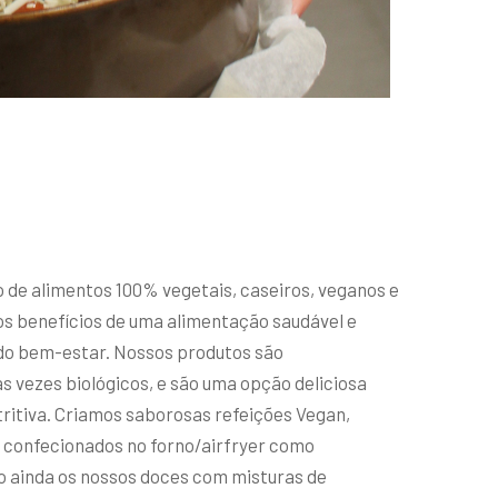
 de alimentos 100% vegetais, caseiros, veganos e
os benefícios de uma alimentação saudável e
e do bem-estar. Nossos produtos são
 vezes biológicos, e são uma opção deliciosa
ritiva. Criamos saborosas refeições Vegan,
r confecionados no forno/airfryer como
do ainda os nossos doces com misturas de