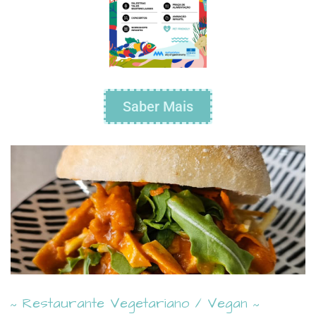
Saber Mais
Restaurante Vegetariano / Vegan
~
~