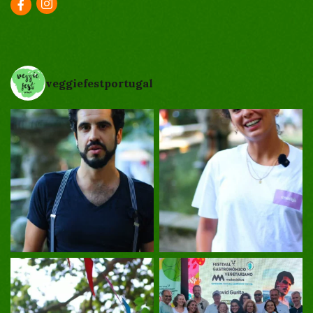
veggiefestportugal