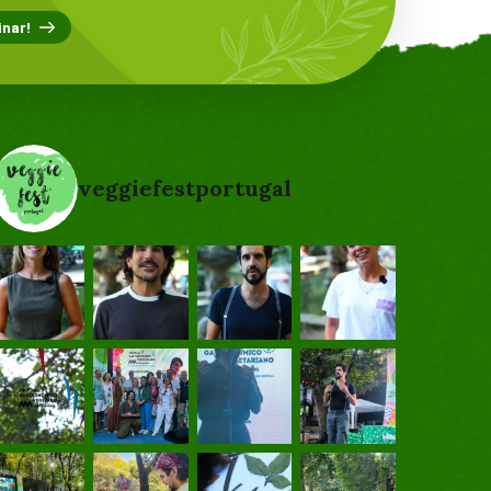
veggiefestportugal