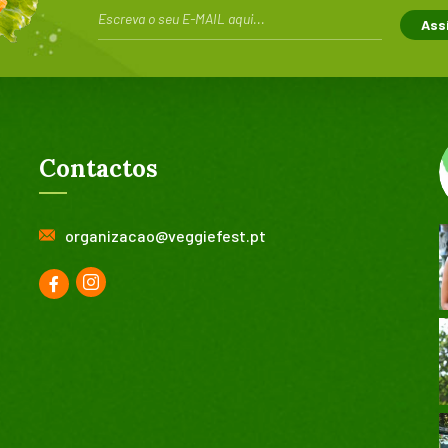
Contactos
organizacao@veggiefest.pt