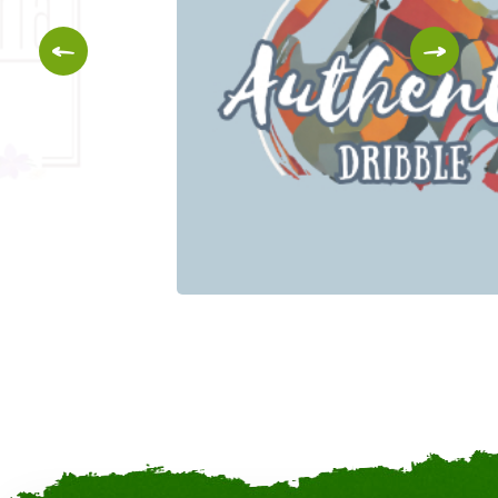
Authentic Dribble