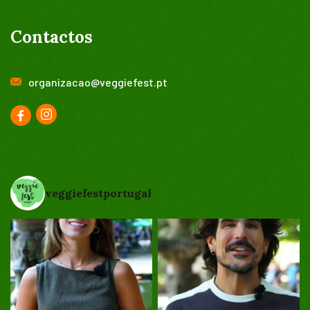
Contactos
organizacao@veggiefest.pt
veggiefestportugal