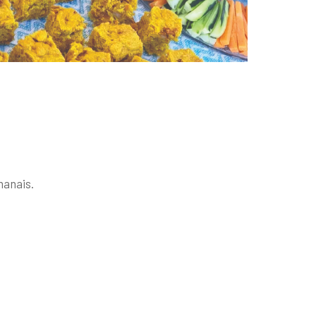
manais.