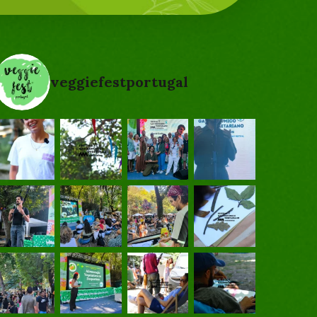
veggiefestportugal