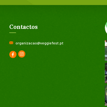
Contactos
organizacao@veggiefest.pt