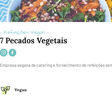
Refeições Vegan
~
~
7 Pecados Vegetais
Empresa vegana de catering e fornecimento de refeições se
Vegan