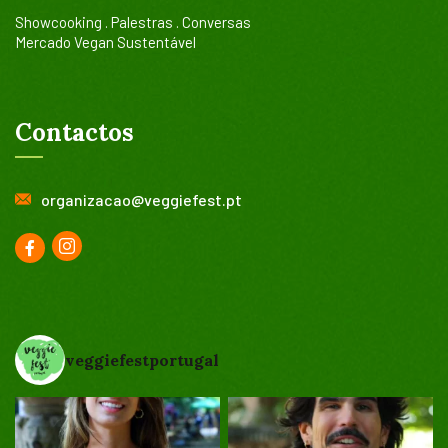
Showcooking . Palestras . Conversas
Mercado Vegan Sustentável
Contactos
organizacao@veggiefest.pt
veggiefestportugal