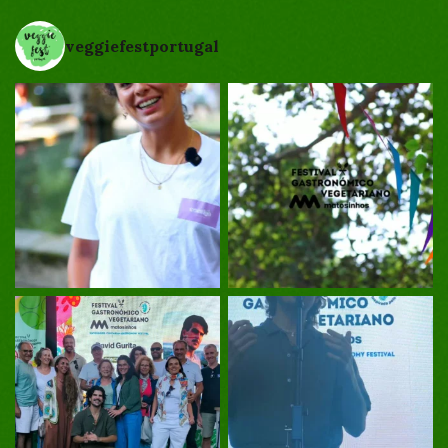
veggiefestportugal