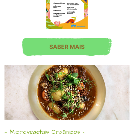
Microvegetais Orgânicos