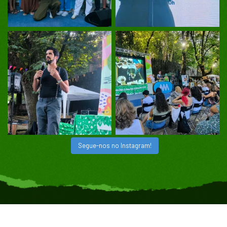
Segue-nos no Instagram!
©
2026
Dezaine
– Premium content by Veggie Fest Portugal