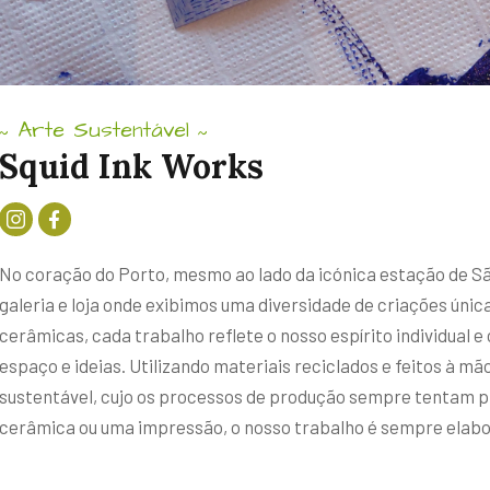
Arte Sustentável
~
~
Squid Ink Works
No coração do Porto, mesmo ao lado da icónica estação de Sã
galeria e loja onde exibimos uma diversidade de criações única
cerâmicas, cada trabalho reflete o nosso espírito individual e 
espaço e ideias. Utilizando materiais reciclados e feitos à mã
sustentável, cujo os processos de produção sempre tentam pr
cerâmica ou uma impressão, o nosso trabalho é sempre elabo