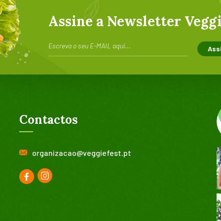
Assine a Newsletter Veggi
Contactos
organizacao@veggiefest.pt