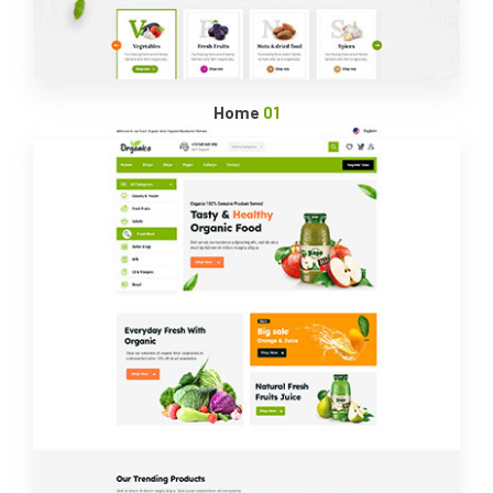
Home
01