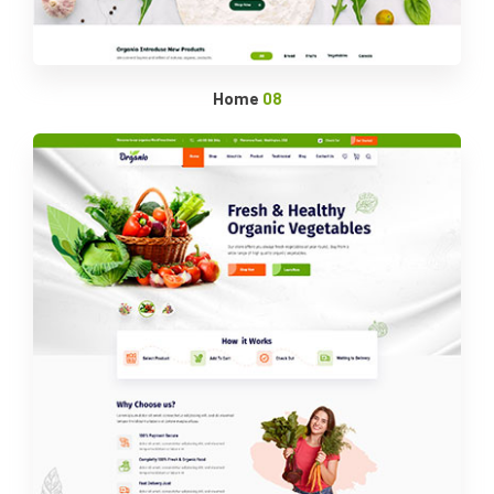
Home
08