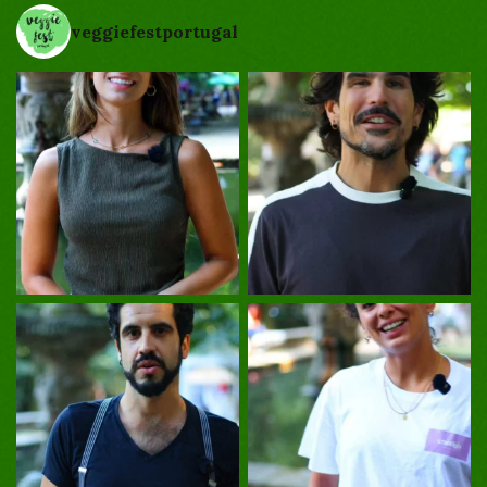
veggiefestportugal