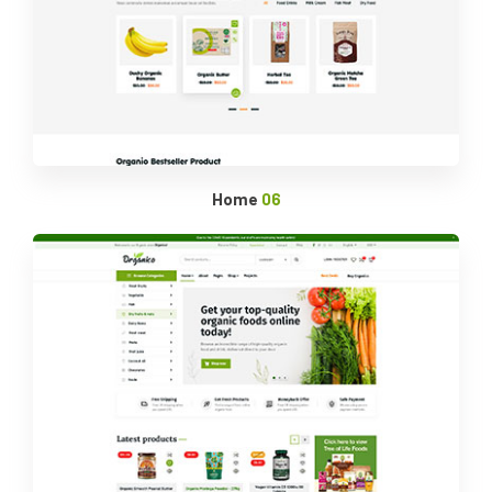
Home
06