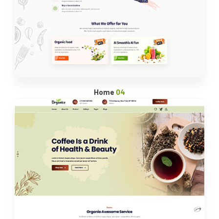
Home
04