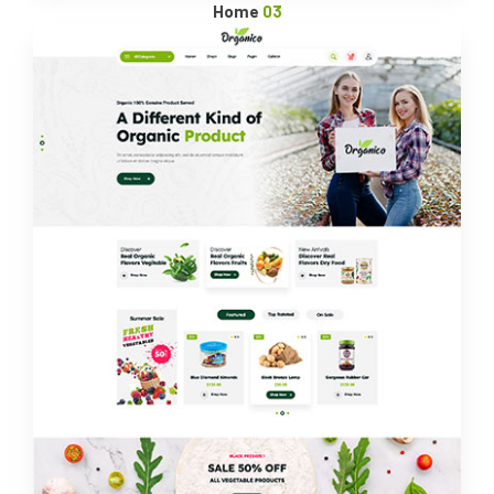
Home
03