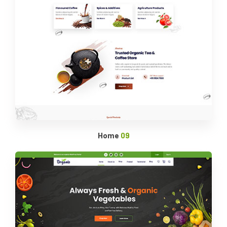
Home
09