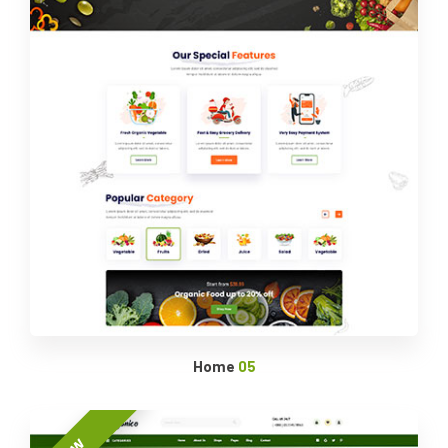
Home
05