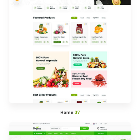
Home
07